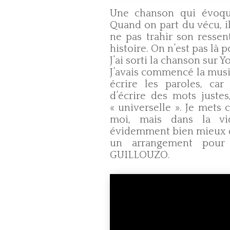
Une chanson qui évoqu
Quand on part du vécu, il
ne pas trahir son ressen
histoire. On n’est pas là 
J’ai sorti la chanson sur 
J’avais commencé la musi
écrire les paroles, car 
d’écrire des mots juste
« universelle ». Je mets 
moi, mais dans la v
évidemment bien mieux qu
un arrangement pour 
GUILLOUZO.