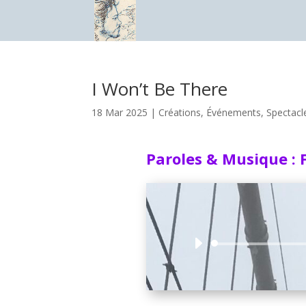
I Won’t Be There
18 Mar 2025
|
Créations
,
Événements
,
Spectacl
Paroles & Musique : 