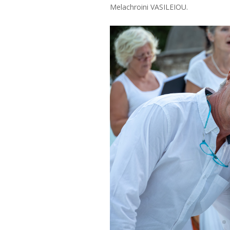
Melachroini VASILEIOU.