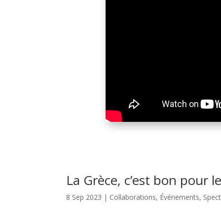
La Grèce, c’est bon pour 
8 Sep 2023
|
Collaborations
,
Événements
,
Spect