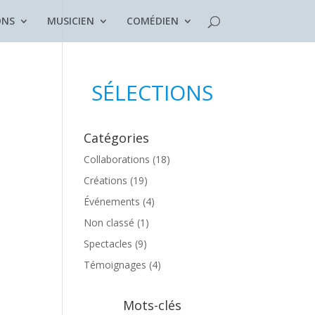
ONS
MUSICIEN
COMÉDIEN
SÉLECTIONS
Catégories
Collaborations
(18)
Créations
(19)
Événements
(4)
Non classé
(1)
Spectacles
(9)
Témoignages
(4)
Mots-clés