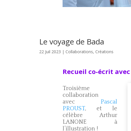
Le voyage de Bada
22 Juil 2023
|
Collaborations
,
Créations
Recueil co-écrit av
Troisième
collaboration
avec
Pascal
PROUST
, et le
célèbre Arthur
LANONE à
l’illustration !