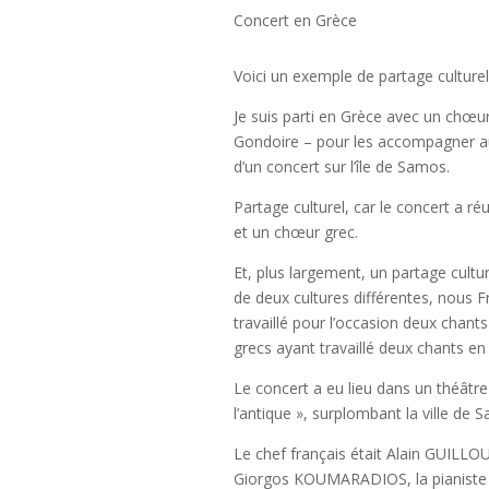
Concert en Grèce
Voici un exemple de partage culturel
Je suis parti en Grèce avec un chœur
Gondoire – pour les accompagner au
d’un concert sur l’île de Samos.
Partage culturel, car le concert a ré
et un chœur grec.
Et, plus largement, un partage cultur
de deux cultures différentes, nous F
travaillé pour l’occasion deux chants
grecs ayant travaillé deux chants en 
Le concert a eu lieu dans un théâtre 
l’antique », surplombant la ville de 
Le chef français était Alain GUILLO
Giorgos KOUMARADIOS, la pianiste