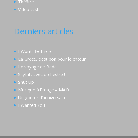
Théâtre
Video-test
Derniers articles
I Won’t Be There
La Grèce, c’est bon pour le chœur
Le voyage de Bada
Skyfall, avec orchestre !
Shut Up!
Musique à l’image – MAO
Un goûter d’anniversaire
I Wanted You