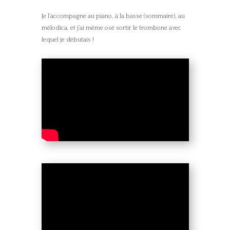
Je l’accompagne au piano, à la basse (sommaire), au
mélodica, et j’ai même osé sortir le trombone avec
lequel je débutais !