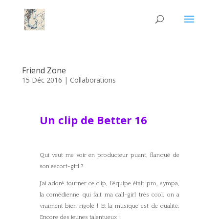
Friend Zone
15 Déc 2016
|
Collaborations
Un clip de Better 16
Qui veut me voir en producteur puant, flanqué de
son escort-girl ?
J’ai adoré tourner ce clip, l’équipe était pro, sympa,
la comédienne qui fait ma call-girl très cool, on a
vraiment bien rigolé ! Et la musique est de qualité.
Encore des jeunes talentueux !