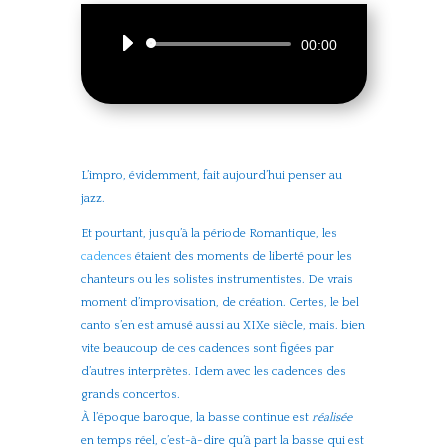
Lecteur
00:00
audio
L’impro, évidemment, fait aujourd’hui penser au
jazz.
Et pourtant, jusqu’à la période Romantique, les
cadences
étaient des moments de liberté pour les
chanteurs ou les solistes instrumentistes. De vrais
moment d’improvisation, de création. Certes, le bel
canto s’en est amusé aussi au XIXe siècle, mais. bien
vite beaucoup de ces cadences sont figées par
d’autres interprètes. Idem avec les cadences des
grands concertos.
À l’époque baroque, la basse continue est
réalisée
en temps réel, c’est-à-dire qu’à part la basse qui est