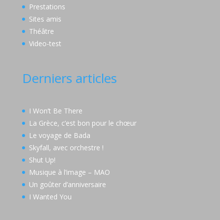
Prestations
Sites amis
Théâtre
Video-test
Derniers articles
I Won’t Be There
La Grèce, c’est bon pour le chœur
Le voyage de Bada
Skyfall, avec orchestre !
Shut Up!
Musique à l’image – MAO
Un goûter d’anniversaire
I Wanted You