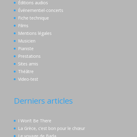
Éditions audios
Événementiel-concerts
Fiche technique
Films
Mentions légales
Musicien
Pianiste
Prestations
Sites amis
Théâtre
Video-test
Derniers articles
I Won’t Be There
La Grèce, c’est bon pour le chœur
Le voyage de Bada