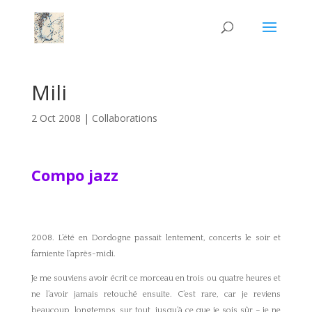
Mili
2 Oct 2008
|
Collaborations
Compo jazz
2008. L’été en Dordogne passait lentement, concerts le soir et
farniente l’après-midi.
Je me souviens avoir écrit ce morceau en trois ou quatre heures et
ne l’avoir jamais retouché ensuite. C’est rare, car je reviens
beaucoup, longtemps, sur tout, jusqu’à ce que je sois sûr – je ne