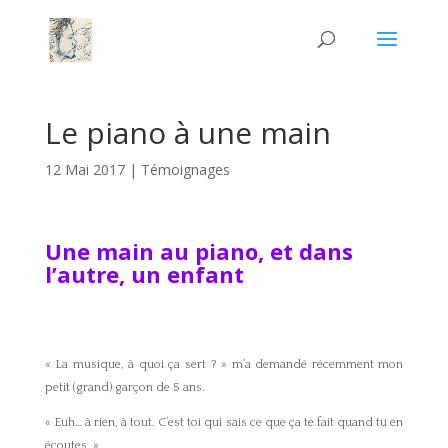
Le piano à une main
12 Mai 2017
|
Témoignages
Une main au piano, et dans
l’autre, un enfant
« La musique, à quoi ça sert ? » m’a demandé récemment mon
petit (grand) garçon de 5 ans.
« Euh… à rien, à tout. C’est toi qui sais ce que ça te fait quand tu en
écoutes. »