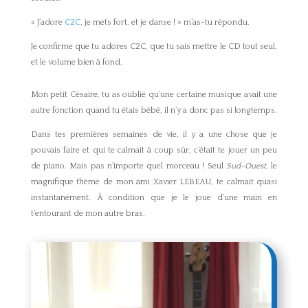
« J’adore
C2C
, je mets fort, et je danse ! » m’as-tu répondu.
Je confirme que tu adores C2C, que tu sais mettre le CD tout seul,
et le volume bien à fond.
Mon petit Césaire, tu as oublié qu’une certaine musique avait une
autre fonction quand tu étais bébé, il n’y a donc pas si longtemps.
Dans tes premières semaines de vie, il y a une chose que je
pouvais faire et qui te calmait à coup sûr, c’était te jouer un peu
de piano. Mais pas n’importe quel morceau ! Seul
Sud-Ouest
, le
magnifique thème de mon ami Xavier LEBEAU, te calmait quasi
instantanément. À condition que je le joue d’une main en
t’entourant de mon autre bras.