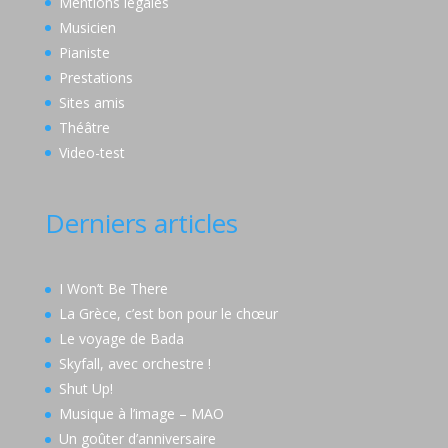
Mentions légales
Musicien
Pianiste
Prestations
Sites amis
Théâtre
Video-test
Derniers articles
I Won’t Be There
La Grèce, c’est bon pour le chœur
Le voyage de Bada
Skyfall, avec orchestre !
Shut Up!
Musique à l’image – MAO
Un goûter d’anniversaire