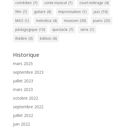
comédien
(7)
conte musical
(1)
court-métrage
(4)
film
(7)
guitare
(6)
improvisation
(1)
jazz
(10)
MAO
(1)
melodica
(4)
musicien
(30)
piano
(25)
pédagogique
(10)
spectacle
(7)
série
(1)
théâtre
(3)
édition
(6)
Historique
mars 2025
septembre 2023
juillet 2023
mars 2023
octobre 2022
septembre 2022
juillet 2022
juin 2022