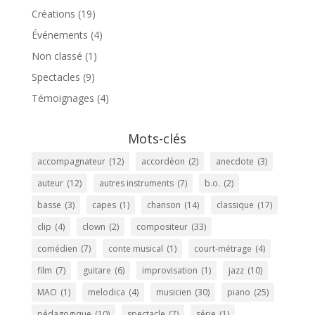
Créations
(19)
Événements
(4)
Non classé
(1)
Spectacles
(9)
Témoignages
(4)
Mots-clés
accompagnateur
(12)
accordéon
(2)
anecdote
(3)
auteur
(12)
autres instruments
(7)
b.o.
(2)
basse
(3)
capes
(1)
chanson
(14)
classique
(17)
clip
(4)
clown
(2)
compositeur
(33)
comédien
(7)
conte musical
(1)
court-métrage
(4)
film
(7)
guitare
(6)
improvisation
(1)
jazz
(10)
MAO
(1)
melodica
(4)
musicien
(30)
piano
(25)
pédagogique
(10)
spectacle
(7)
série
(1)