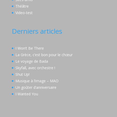
Théâtre
Video-test
Derniers articles
I Won’t Be There
La Grèce, c’est bon pour le chœur
Le voyage de Bada
Skyfall, avec orchestre !
Shut Up!
Musique à l’image – MAO
Un goûter d’anniversaire
I Wanted You